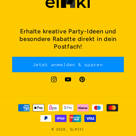
Erhalte kreative Party-Ideen und
besondere Rabatte direkt in dein
Postfach!
Jetzt anmelden & sparen
Instagram
YouTube
Pinterest
Zahlungsmethoden
© 2026,
ELMIKI